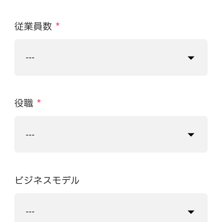
従業員数
*
役職
*
ビジネスモデル