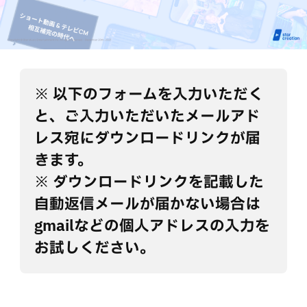
※ 以下のフォームを入力いただく
と、ご入力いただいたメールアド
レス宛にダウンロードリンクが届
きます。
※ ダウンロードリンクを記載した
自動返信メールが届かない場合は
gmailなどの個人アドレスの入力を
お試しください。