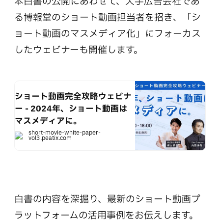
本白書の公開にあわせて、大手広告会社であ
る博報堂のショート動画担当者を招き、「シ
ョート動画のマスメディア化」にフォーカス
したウェビナーも開催します。
ショート動画完全攻略ウェビナ
ー - 2024年、ショート動画は
マスメディアに。
short-movie-white-paper-
vol3.peatix.com
白書の内容を深掘り、最新のショート動画プ
ラットフォームの活用事例をお伝えします。