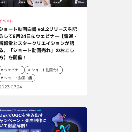
イベント
ショート動画白書 vol.2リリースを記
念して8月24日にウェビナー【電通・
博報堂とスタークリエイションが語
る、「ショート動画売れ」のおこし
方】を開催！
ウェビナー
ショート動画売れ
ショート動画白書
2023.07.24