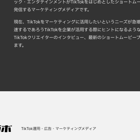
ック・エンタテインメントがTikTokをはじめとしたショート
発信するマーケティングメディアです。
現在、TikTokをマーケティングに活用したいというニーズが
速するであろうTikTokを企業が活用する際にヒントになるような
TikTokクリエイターのインタビュー、最新のショートムービ
ます。
TikTok運用・広告・マーケティングメディア