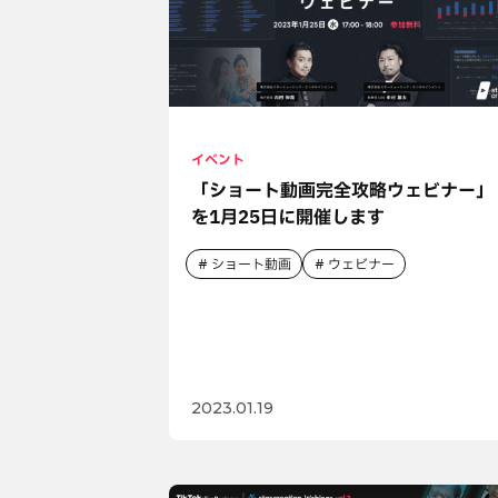
イベント
「ショート動画完全攻略ウェビナー」
を1月25日に開催します
ショート動画
ウェビナー
2023.01.19