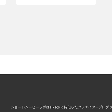
ショートムービーラボはTikTokに特化したクリエイタープロダ