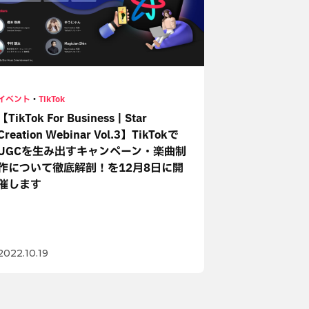
イベント
・
TikTok
【TikTok For Business | Star
Creation Webinar Vol.3】TikTokで
UGCを生み出すキャンペーン・楽曲制
作について徹底解剖！を12月8日に開
催します
2022.10.19