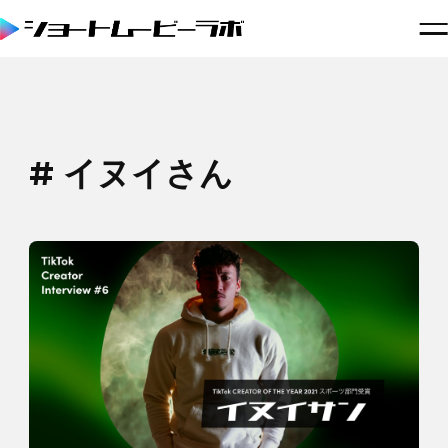
# イヌイさん