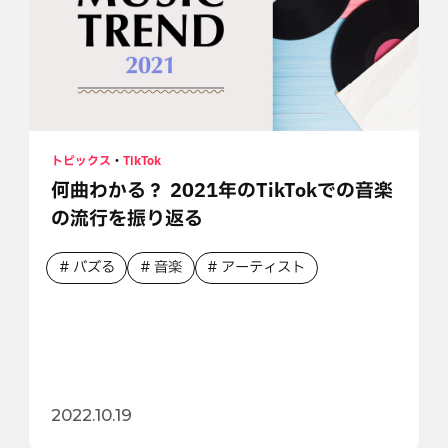
トピックス
・
TikTok
何曲わかる？ 2021年のTikTokでの音楽
の流行を振り返る
バズる
音楽
アーティスト
2022.10.19