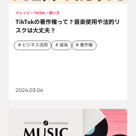
ナレッジ
・
TikTok
・
使い方
TikTokの著作権って？音楽使用や法的リ
スクは大丈夫？
ビジネス活用
音楽
著作権
2024.03.04