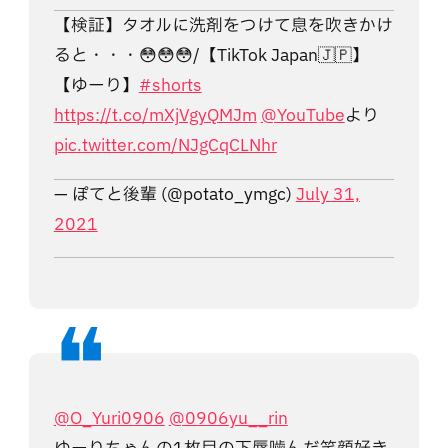
【検証】タオルに洗剤をつけて息を吹きかけ
ると・・・😳😳😳/【TikTok Japan🇯🇵】
【ゆーり】
#shorts
https://t.co/mXjVgyQMJm
@YouTube
より
pic.twitter.com/NJgCqCLNhr
— ぽてと後輩 (@potato_ymgc)
July 31,
2021
@O_Yuri0906
@0906yu__rin