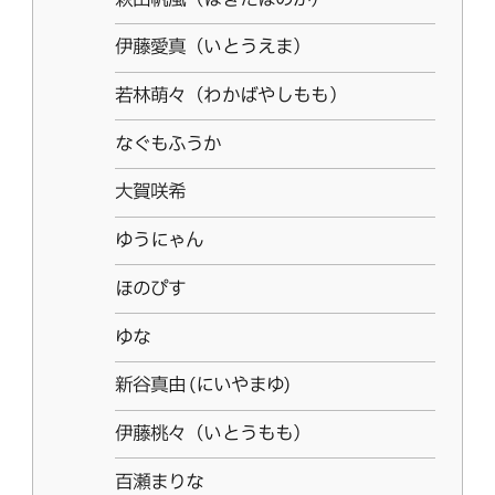
伊藤愛真（いとうえま）
若林萌々（わかばやしもも）
なぐもふうか
大賀咲希
ゆうにゃん
ほのぴす
ゆな
新谷真由 (にいやまゆ)
伊藤桃々（いとうもも）
百瀬まりな