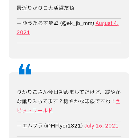
最近りかりこ大活躍だね
— ゆうたろす💚🍒 (@ek_jb_mm)
August 4,
2021
りかりこさん今日初めましてだけど、緩やか
な訛り入ってます？穏やかな印象ですね！
#
ビットワールド
— エムフラ (@MFlyer1821)
July 16, 2021