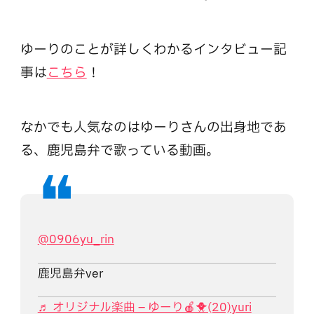
ゆーりのことが詳しくわかるインタビュー記
事は
こちら
！
なかでも人気なのはゆーりさんの出身地であ
る、鹿児島弁で歌っている動画。
@0906yu_rin
鹿児島弁ver
♬ オリジナル楽曲 – ゆーり🍎🐥(20)yuri