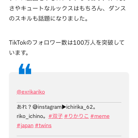
さやキュートなルックスはもちろん、ダンス
のスキルも話題になりました。
TikTokのフォロワー数は100万人を突破して
います。
@exrikariko
あれ？😅instagram▶︎ichirika_62。
riko_ichino。
#双子
#りかりこ
#meme
#japan
#twins