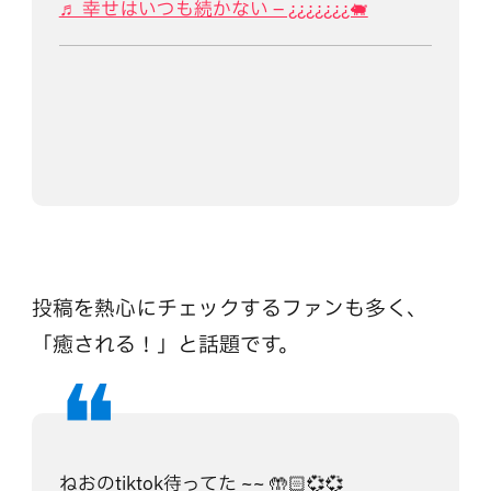
♬ 幸せはいつも続かない – ¿¿¿¿¿¿¿🐖
投稿を熱心にチェックするファンも多く、
「癒される！」と話題です。
ねおのtiktok待ってた ~~ 🤲🏻💞💞