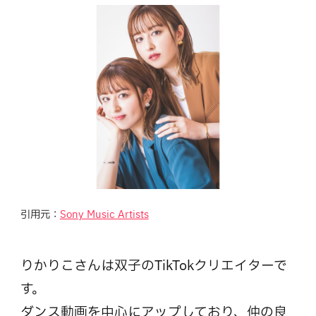
引用元：
Sony Music Artists
りかりこさんは双子のTikTokクリエイターで
す。
ダンス動画を中心にアップしており、仲の良